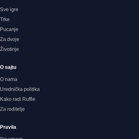
Sve igre
Trke
Pucanje
Za dvoje
Životinje
O sajtu
O nama
Urednička politika
Kako radi Ruffle
Za roditelje
Pravila