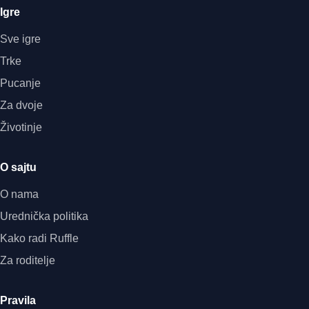
Igre
Sve igre
Trke
Pucanje
Za dvoje
Životinje
O sajtu
O nama
Urednička politika
Kako radi Ruffle
Za roditelje
Pravila