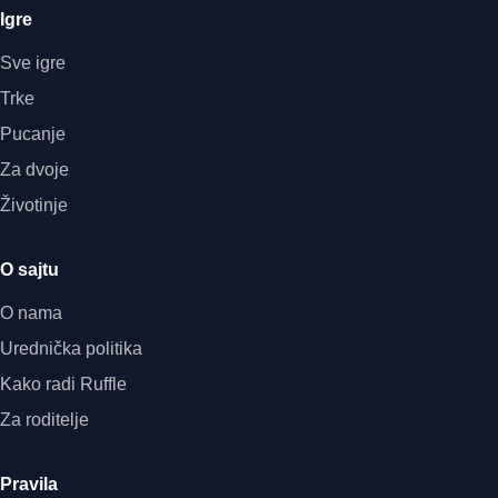
Igre
Sve igre
Trke
Pucanje
Za dvoje
Životinje
O sajtu
O nama
Urednička politika
Kako radi Ruffle
Za roditelje
Pravila