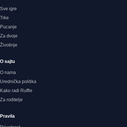
Sve igre
Trke
Pucanje
Za dvoje
Životinje
O sajtu
O nama
Urednička politika
Kako radi Ruffle
Za roditelje
Pravila