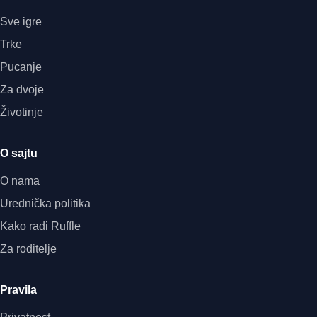
Sve igre
Trke
Pucanje
Za dvoje
Životinje
O sajtu
O nama
Urednička politika
Kako radi Ruffle
Za roditelje
Pravila