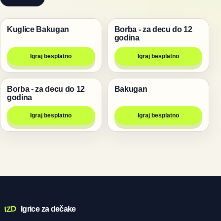
Kuglice Bakugan
Borba - za decu do 12
Bakugan igrice
Bakugan igrice
godina
Igraj besplatno
Igraj besplatno
Borba - za decu do 12
Bakugan
Bakugan igrice
Bakugan igrice
godina
Igraj besplatno
Igraj besplatno
IZD
Igrice za dečake