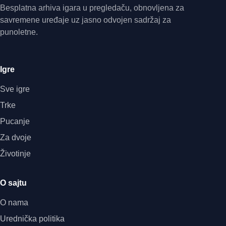
Besplatna arhiva igara u pregledaču, obnovljena za
savremene uređaje uz jasno odvojen sadržaj za
punoletne.
Igre
Sve igre
Trke
Pucanje
Za dvoje
Životinje
O sajtu
O nama
Urednička politika