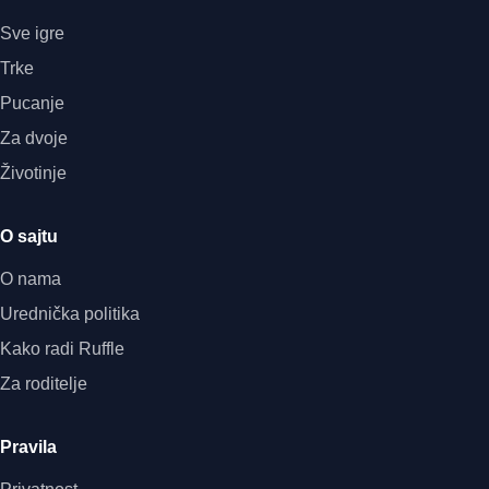
Sve igre
Trke
Pucanje
Za dvoje
Životinje
O sajtu
O nama
Urednička politika
Kako radi Ruffle
Za roditelje
Pravila