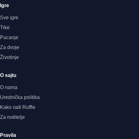
Igre
Sve igre
Trke
Pucanje
Za dvoje
Životinje
O sajtu
O nama
Urednička politika
Kako radi Ruffle
Za roditelje
Pravila