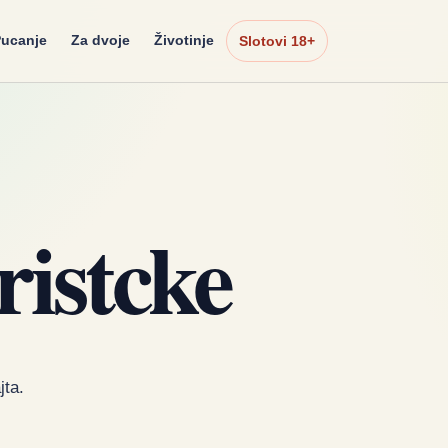
ucanje
Za dvoje
Životinje
Slotovi 18+
ristcke
jta.