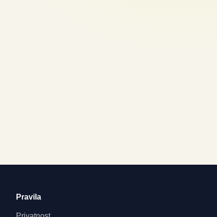
Pravila
Privatnost