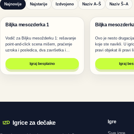
Najnovije
Najstarije
Izdvojeno
Naziv A–Š
Naziv Š–A
Biljka mesozderka 1
Biljka mesozderka
Igre
Igre
Vodič za Biljku mesožderku 1: rešavanje
Ovo je nesto drugacija
point-and-click scena mišem, praćenje
koje ste navikli. U igri
uzroka i posledica, dva završetka i…
pravi objekat ili pravi 
Igraj besplatno
Igraj be
Igre
Igrice za dečake
IZD
Sve igre