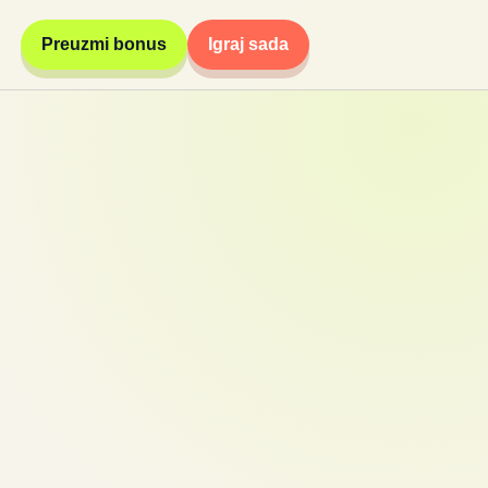
Preuzmi bonus
Igraj sada