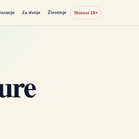
ucanje
Za dvoje
Životinje
Slotovi 18+
ture