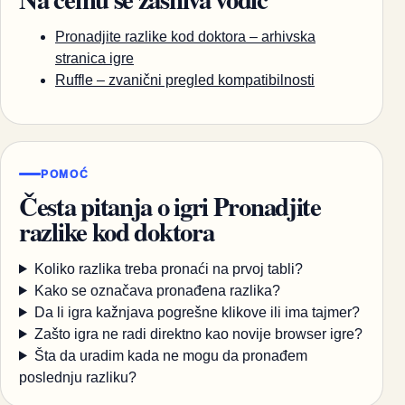
Pronadjite razlike kod doktora – arhivska
stranica igre
Ruffle – zvanični pregled kompatibilnosti
POMOĆ
Česta pitanja o igri Pronadjite
razlike kod doktora
Koliko razlika treba pronaći na prvoj tabli?
Kako se označava pronađena razlika?
Da li igra kažnjava pogrešne klikove ili ima tajmer?
Zašto igra ne radi direktno kao novije browser igre?
Šta da uradim kada ne mogu da pronađem
poslednju razliku?