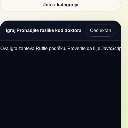
Još iz kategorije
Ceo ekran
Igraj Pronadjite razlike kod doktora
Ova igra zahteva Ruffle podršku. Proverite da li je JavaScript u