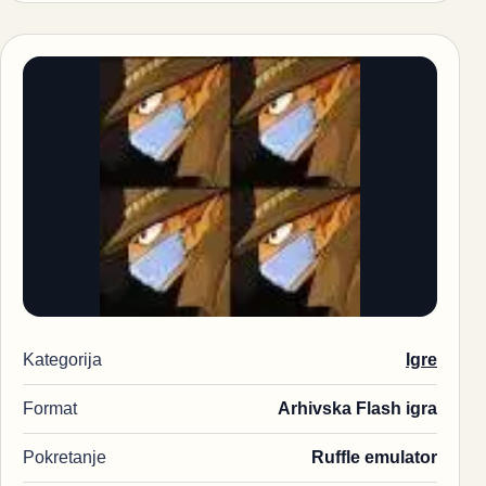
Kategorija
Igre
Format
Arhivska Flash igra
Pokretanje
Ruffle emulator