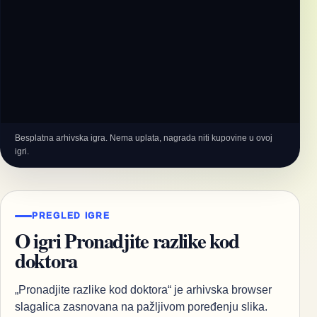
Besplatna arhivska igra. Nema uplata, nagrada niti kupovine u ovoj
igri.
PREGLED IGRE
O igri Pronadjite razlike kod
doktora
„Pronadjite razlike kod doktora“ je arhivska browser
slagalica zasnovana na pažljivom poređenju slika.