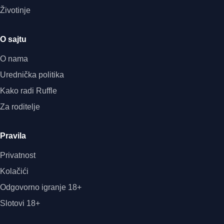
Životinje
O sajtu
O nama
Urednička politika
Kako radi Ruffle
Za roditelje
Pravila
Privatnost
Kolačići
Odgovorno igranje 18+
Slotovi 18+