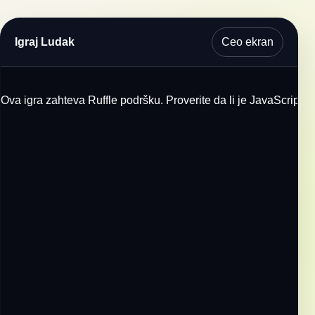
Ceo ekran
Igraj Ludak
Ova igra zahteva Ruffle podršku. Proverite da li je JavaScript u