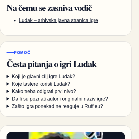
Na čemu se zasniva vodič
Ludak – arhivska javna stranica igre
POMOĆ
Česta pitanja o igri Ludak
Koji je glavni cilj igre Ludak?
Koje tastere koristi Ludak?
Kako treba odigrati prvi nivo?
Da li su poznati autor i originalni naziv igre?
Zašto igra ponekad ne reaguje u Ruffleu?