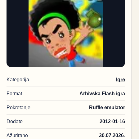
Kategorija
Igre
Format
Arhivska Flash igra
Pokretanje
Ruffle emulator
Dodato
2012-01-16
Ažurirano
30.07.2026.