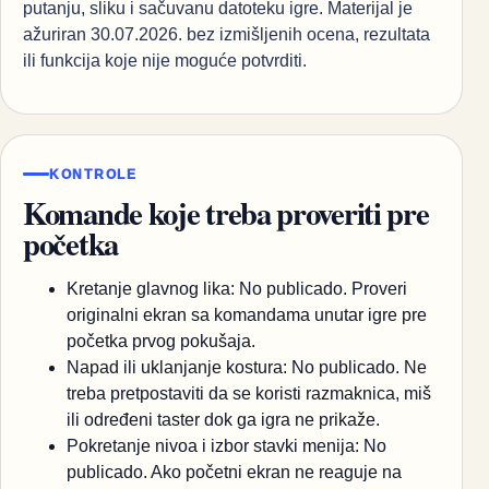
putanju, sliku i sačuvanu datoteku igre. Materijal je
ažuriran 30.07.2026. bez izmišljenih ocena, rezultata
ili funkcija koje nije moguće potvrditi.
KONTROLE
Komande koje treba proveriti pre
početka
Kretanje glavnog lika: No publicado. Proveri
originalni ekran sa komandama unutar igre pre
početka prvog pokušaja.
Napad ili uklanjanje kostura: No publicado. Ne
treba pretpostaviti da se koristi razmaknica, miš
ili određeni taster dok ga igra ne prikaže.
Pokretanje nivoa i izbor stavki menija: No
publicado. Ako početni ekran ne reaguje na