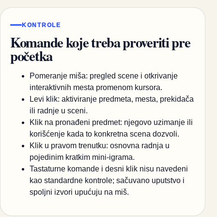
KONTROLE
Komande koje treba proveriti pre
početka
Pomeranje miša: pregled scene i otkrivanje
interaktivnih mesta promenom kursora.
Levi klik: aktiviranje predmeta, mesta, prekidača
ili radnje u sceni.
Klik na pronađeni predmet: njegovo uzimanje ili
korišćenje kada to konkretna scena dozvoli.
Klik u pravom trenutku: osnovna radnja u
pojedinim kratkim mini-igrama.
Tastaturne komande i desni klik nisu navedeni
kao standardne kontrole; sačuvano uputstvo i
spoljni izvori upućuju na miš.