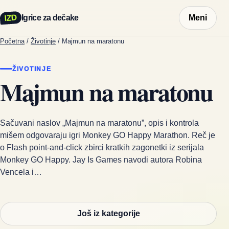
IZD
Igrice za dečake
Meni
Početna
/
Životinje
/
Majmun na maratonu
ŽIVOTINJE
Majmun na maratonu
Sačuvani naslov „Majmun na maratonu”, opis i kontrola
mišem odgovaraju igri Monkey GO Happy Marathon. Reč je
o Flash point-and-click zbirci kratkih zagonetki iz serijala
Monkey GO Happy. Jay Is Games navodi autora Robina
Vencela i…
Još iz kategorije