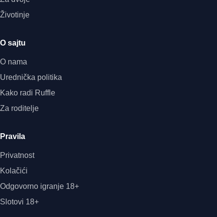
Životinje
O sajtu
O nama
Urednička politika
Kako radi Ruffle
Za roditelje
Pravila
Privatnost
Kolačići
Odgovorno igranje 18+
Slotovi 18+