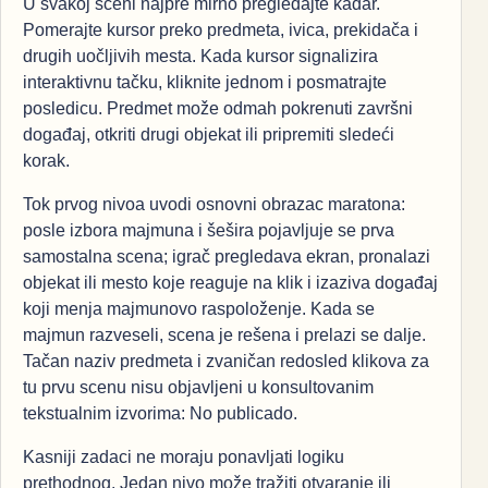
U svakoj sceni najpre mirno pregledajte kadar.
Pomerajte kursor preko predmeta, ivica, prekidača i
drugih uočljivih mesta. Kada kursor signalizira
interaktivnu tačku, kliknite jednom i posmatrajte
posledicu. Predmet može odmah pokrenuti završni
događaj, otkriti drugi objekat ili pripremiti sledeći
korak.
Tok prvog nivoa uvodi osnovni obrazac maratona:
posle izbora majmuna i šešira pojavljuje se prva
samostalna scena; igrač pregledava ekran, pronalazi
objekat ili mesto koje reaguje na klik i izaziva događaj
koji menja majmunovo raspoloženje. Kada se
majmun razveseli, scena je rešena i prelazi se dalje.
Tačan naziv predmeta i zvaničan redosled klikova za
tu prvu scenu nisu objavljeni u konsultovanim
tekstualnim izvorima: No publicado.
Kasniji zadaci ne moraju ponavljati logiku
prethodnog. Jedan nivo može tražiti otvaranje ili