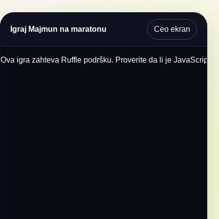
Ceo ekran
Igraj Majmun na maratonu
Ova igra zahteva Ruffle podršku. Proverite da li je JavaScript u