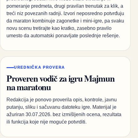
pomeranje predmeta, drugi pravilan trenutak za klik, a
treći niz povezanih radnji. Izvori neposredno potvrđuju
da maraton kombinuje zagonetke i mini-igre, pa svaku
novu scenu tretirajte kao kratko, zasebno pravilo
umesto da automatski ponavljate poslednje rešenje.
UREDNIČKA PROVERA
Proveren vodič za igru Majmun
na maratonu
Redakcija je ponovo proverila opis, kontrole, javnu
putanju, sliku i sačuvanu datoteku igre. Materijal je
ažuriran 30.07.2026. bez izmišljenih ocena, rezultata
ili funkcija koje nije moguće potvrditi.