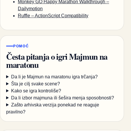
Monkey GO Happy Marathon Walkthrough –
Dailymotion
Ruffle – ActionScript Compatibility
POMOĆ
Česta pitanja o igri Majmun na
maratonu
Da li je Majmun na maratonu igra trčanja?
Šta je cilj svake scene?
Kako se igra kontroliše?
Da li izbor majmuna ili šešira menja sposobnosti?
Zašto arhivska verzija ponekad ne reaguje
pravilno?