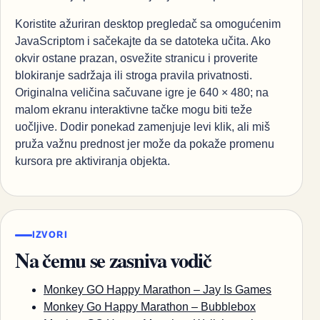
Koristite ažuriran desktop pregledač sa omogućenim
JavaScriptom i sačekajte da se datoteka učita. Ako
okvir ostane prazan, osvežite stranicu i proverite
blokiranje sadržaja ili stroga pravila privatnosti.
Originalna veličina sačuvane igre je 640 × 480; na
malom ekranu interaktivne tačke mogu biti teže
uočljive. Dodir ponekad zamenjuje levi klik, ali miš
pruža važnu prednost jer može da pokaže promenu
kursora pre aktiviranja objekta.
IZVORI
Na čemu se zasniva vodič
Monkey GO Happy Marathon – Jay Is Games
Monkey Go Happy Marathon – Bubblebox