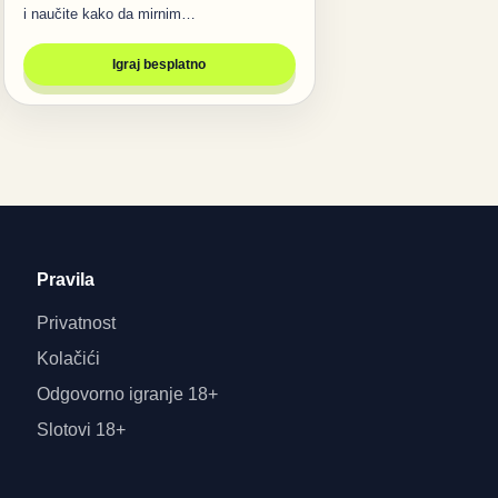
i naučite kako da mirnim…
Igraj besplatno
Pravila
Privatnost
Kolačići
Odgovorno igranje 18+
Slotovi 18+