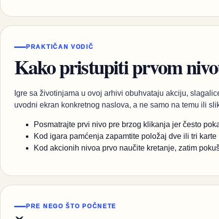
PRAKTIČAN VODIČ
Kako pristupiti prvom niv
Igre sa životinjama u ovoj arhivi obuhvataju akciju, slagalic
uvodni ekran konkretnog naslova, a ne samo na temu ili slik
Posmatrajte prvi nivo pre brzog klikanja jer često poka
Kod igara pamćenja zapamtite položaj dve ili tri karte
Kod akcionih nivoa prvo naučite kretanje, zatim pokuša
PRE NEGO ŠTO POČNETE