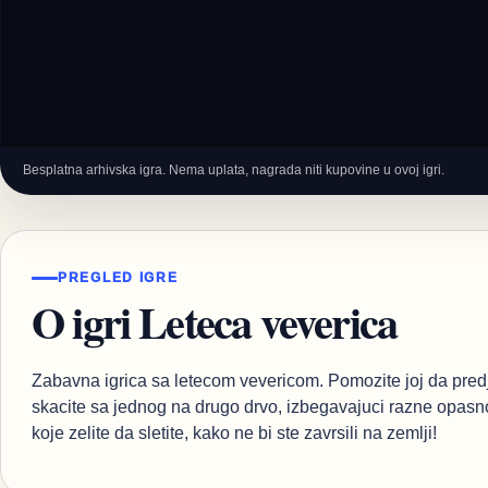
Besplatna arhivska igra. Nema uplata, nagrada niti kupovine u ovoj igri.
PREGLED IGRE
O igri Leteca veverica
Zabavna igrica sa letecom vevericom. Pomozite joj da predje t
skacite sa jednog na drugo drvo, izbegavajuci razne opasno
koje zelite da sletite, kako ne bi ste zavrsili na zemlji!