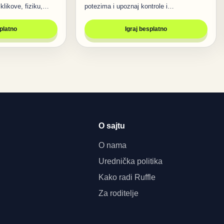
klikove, fiziku,…
potezima i upoznaj kontrole i…
splatno
Igraj besplatno
O sajtu
O nama
Urednička politika
Kako radi Ruffle
Za roditelje