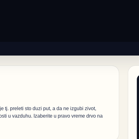
j. preleti sto duzi put, a da ne izgubi zivot,
sti u vazduhu. Izaberite u pravo vreme drvo na