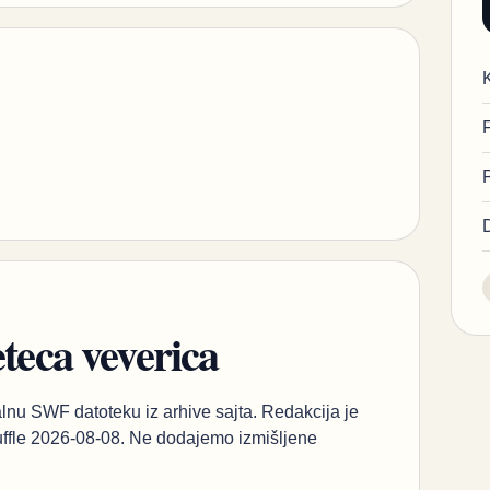
eteca veverica
inalnu SWF datoteku iz arhive sajta. Redakcija je
Ruffle 2026-08-08. Ne dodajemo izmišljene