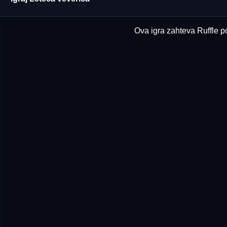
Ova igra zahteva Ruffle po