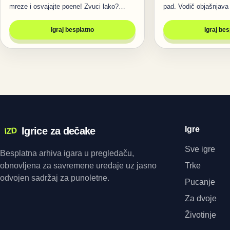
mreze i osvajajte poene! Zvuci lako?…
pad. Vodič objašnjava 
Igraj besplatno
Igraj be
Igre
Igrice za dečake
IZD
Sve igre
Besplatna arhiva igara u pregledaču,
obnovljena za savremene uređaje uz jasno
Trke
odvojen sadržaj za punoletne.
Pucanje
Za dvoje
Životinje