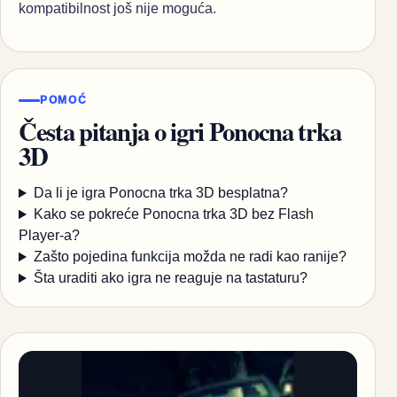
kompatibilnost još nije moguća.
POMOĆ
Česta pitanja o igri Ponocna trka
3D
Da li je igra Ponocna trka 3D besplatna?
Kako se pokreće Ponocna trka 3D bez Flash
Player-a?
Zašto pojedina funkcija možda ne radi kao ranije?
Šta uraditi ako igra ne reaguje na tastaturu?