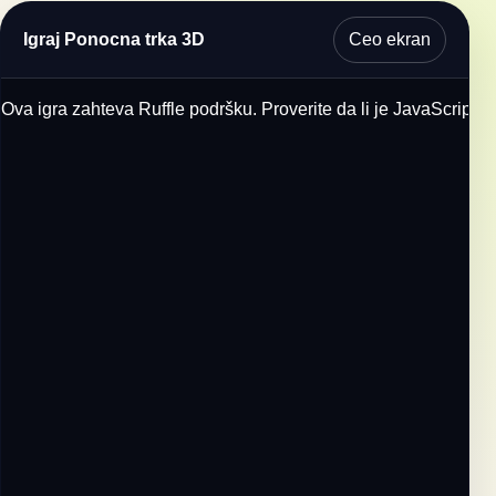
Ceo ekran
Igraj Ponocna trka 3D
Ova igra zahteva Ruffle podršku. Proverite da li je JavaScript u