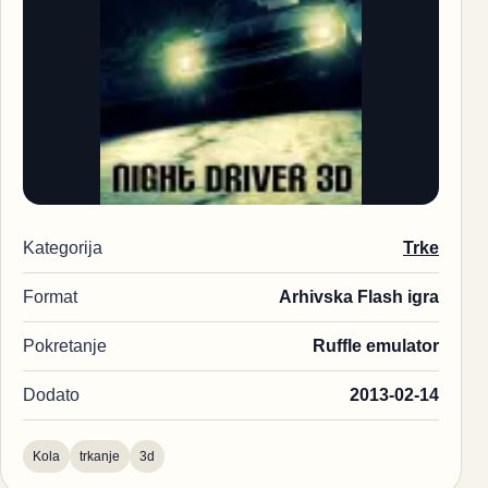
Kategorija
Trke
Format
Arhivska Flash igra
Pokretanje
Ruffle emulator
Dodato
2013-02-14
Kola
trkanje
3d