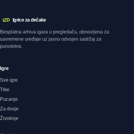
IZD
Igrice za dečake
Besplatna arhiva igara u pregledaču, obnovljena za
savremene uređaje uz jasno odvojen sadržaj za
punoletne.
Igre
Sve igre
Trke
Pucanje
Za dvoje
Životinje