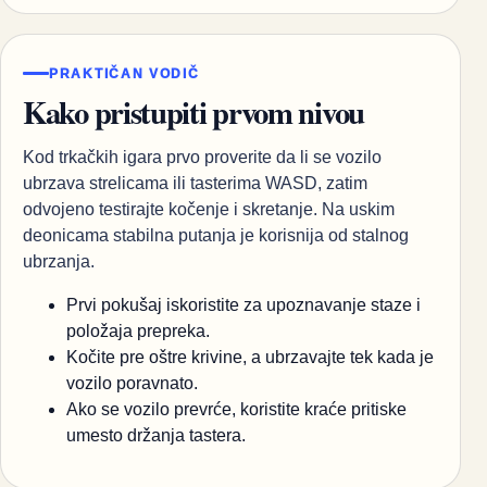
PRAKTIČAN VODIČ
Kako pristupiti prvom nivou
Kod trkačkih igara prvo proverite da li se vozilo
ubrzava strelicama ili tasterima WASD, zatim
odvojeno testirajte kočenje i skretanje. Na uskim
deonicama stabilna putanja je korisnija od stalnog
ubrzanja.
Prvi pokušaj iskoristite za upoznavanje staze i
položaja prepreka.
Kočite pre oštre krivine, a ubrzavajte tek kada je
vozilo poravnato.
Ako se vozilo prevrće, koristite kraće pritiske
umesto držanja tastera.