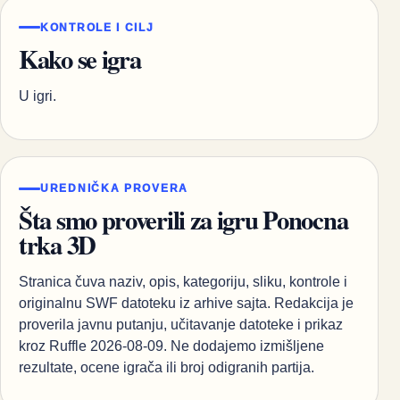
KONTROLE I CILJ
Kako se igra
U igri.
UREDNIČKA PROVERA
Šta smo proverili za igru Ponocna
trka 3D
Stranica čuva naziv, opis, kategoriju, sliku, kontrole i
originalnu SWF datoteku iz arhive sajta. Redakcija je
proverila javnu putanju, učitavanje datoteke i prikaz
kroz Ruffle 2026-08-09. Ne dodajemo izmišljene
rezultate, ocene igrača ili broj odigranih partija.