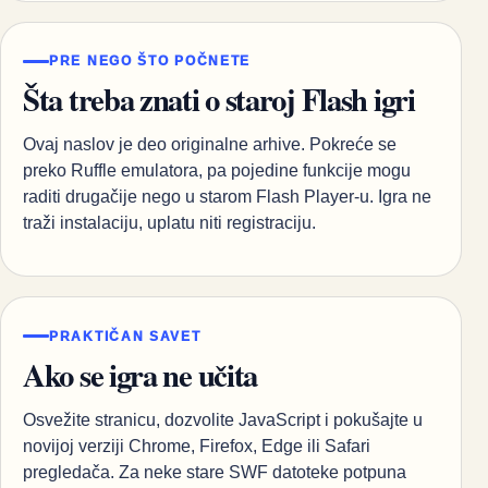
PRE NEGO ŠTO POČNETE
Šta treba znati o staroj Flash igri
Ovaj naslov je deo originalne arhive. Pokreće se
preko Ruffle emulatora, pa pojedine funkcije mogu
raditi drugačije nego u starom Flash Player-u. Igra ne
traži instalaciju, uplatu niti registraciju.
PRAKTIČAN SAVET
Ako se igra ne učita
Osvežite stranicu, dozvolite JavaScript i pokušajte u
novijoj verziji Chrome, Firefox, Edge ili Safari
pregledača. Za neke stare SWF datoteke potpuna