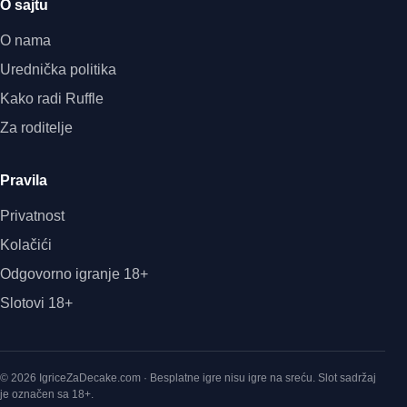
O sajtu
O nama
Urednička politika
Kako radi Ruffle
Za roditelje
Pravila
Privatnost
Kolačići
Odgovorno igranje 18+
Slotovi 18+
© 2026 IgriceZaDecake.com · Besplatne igre nisu igre na sreću. Slot sadržaj
je označen sa 18+.