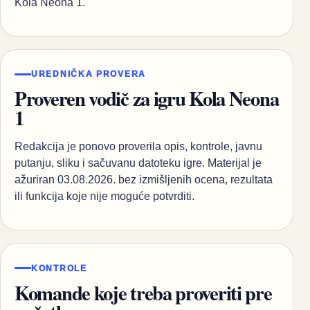
Kola Neona 1.
UREDNIČKA PROVERA
Proveren vodič za igru Kola Neona
1
Redakcija je ponovo proverila opis, kontrole, javnu
putanju, sliku i sačuvanu datoteku igre. Materijal je
ažuriran 03.08.2026. bez izmišljenih ocena, rezultata
ili funkcija koje nije moguće potvrditi.
KONTROLE
Komande koje treba proveriti pre