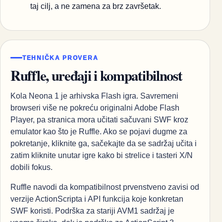
taj cilj, a ne zamena za brz završetak.
TEHNIČKA PROVERA
Ruffle, uređaji i kompatibilnost
Kola Neona 1 je arhivska Flash igra. Savremeni
browseri više ne pokreću originalni Adobe Flash
Player, pa stranica mora učitati sačuvani SWF kroz
emulator kao što je Ruffle. Ako se pojavi dugme za
pokretanje, kliknite ga, sačekajte da se sadržaj učita i
zatim kliknite unutar igre kako bi strelice i tasteri X/N
dobili fokus.
Ruffle navodi da kompatibilnost prvenstveno zavisi od
verzije ActionScripta i API funkcija koje konkretan
SWF koristi. Podrška za stariji AVM1 sadržaj je