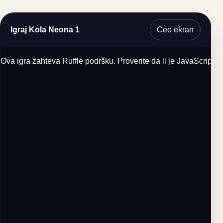
Ceo ekran
Igraj Kola Neona 1
Ova igra zahteva Ruffle podršku. Proverite da li je JavaScript u