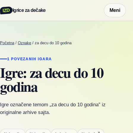
IZD
Igrice za dečake
Meni
Početna
/
Oznake
/
za decu do 10 godina
1 POVEZANIH IGARA
Igre: za decu do 10
godina
Igre označene temom „za decu do 10 godina” iz
originalne arhive sajta.