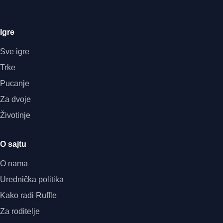
Igre
Sve igre
Trke
Pucanje
Za dvoje
Životinje
O sajtu
O nama
Urednička politika
Kako radi Ruffle
Za roditelje