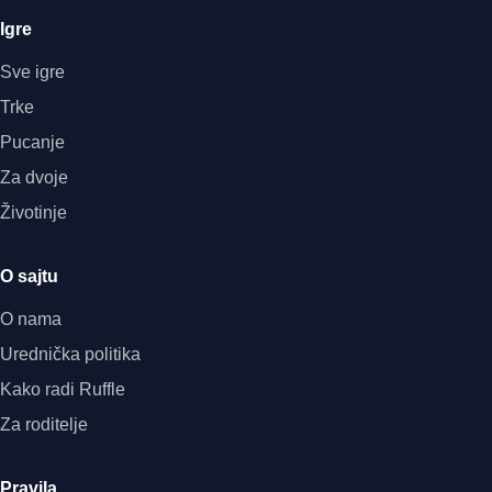
Igre
Sve igre
Trke
Pucanje
Za dvoje
Životinje
O sajtu
O nama
Urednička politika
Kako radi Ruffle
Za roditelje
Pravila