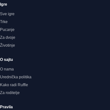
Igre
Sve igre
Trke
Pucanje
Za dvoje
Životinje
O sajtu
O nama
Urednička politika
Kako radi Ruffle
Za roditelje
Pravila