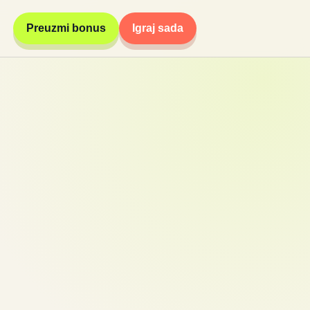
Preuzmi bonus
Igraj sada