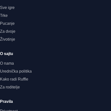
Sve igre
Trke
Pucanje
Za dvoje
Životinje
O sajtu
O nama
Urednička politika
Kako radi Ruffle
Za roditelje
Pravila