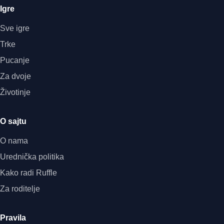
Igre
Sve igre
Trke
Pucanje
Za dvoje
Životinje
O sajtu
O nama
Urednička politika
Kako radi Ruffle
Za roditelje
Pravila