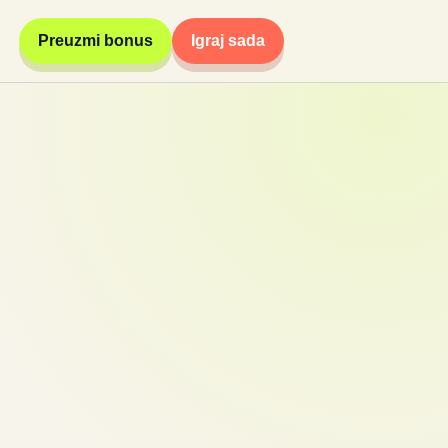
Preuzmi bonus
Igraj sada