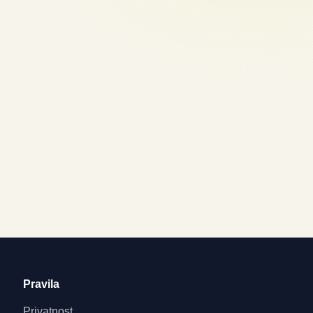
Pravila
Privatnost