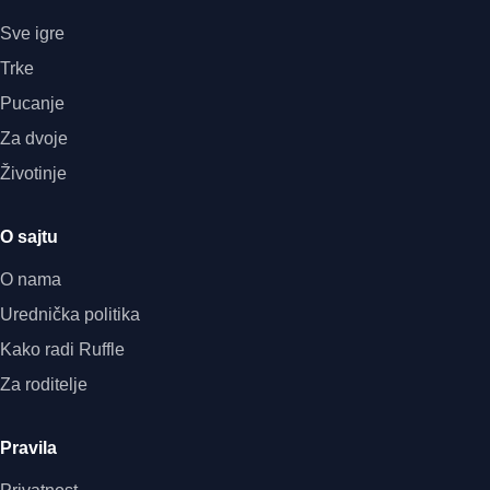
Sve igre
Trke
Pucanje
Za dvoje
Životinje
O sajtu
O nama
Urednička politika
Kako radi Ruffle
Za roditelje
Pravila