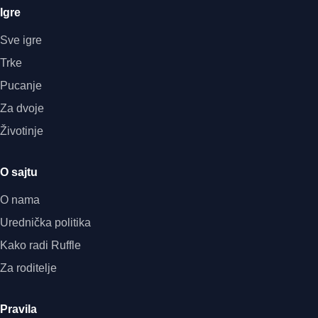
Igre
Sve igre
Trke
Pucanje
Za dvoje
Životinje
O sajtu
O nama
Urednička politika
Kako radi Ruffle
Za roditelje
Pravila