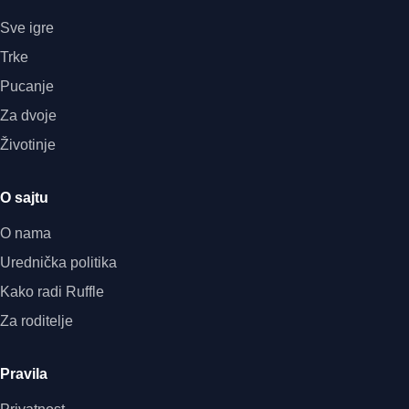
Sve igre
Trke
Pucanje
Za dvoje
Životinje
O sajtu
O nama
Urednička politika
Kako radi Ruffle
Za roditelje
Pravila