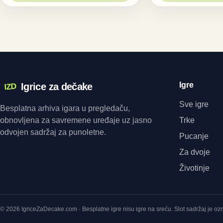
Igre
Igrice za dečake
IZD
Sve igre
Besplatna arhiva igara u pregledaču,
obnovljena za savremene uređaje uz jasno
Trke
odvojen sadržaj za punoletne.
Pucanje
Za dvoje
Životinje
© 2026 IgriceZaDecake.com · Besplatne igre nisu igre na sreću. Slot sadržaj je o