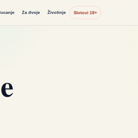
ucanje
Za dvoje
Životinje
Slotovi 18+
je