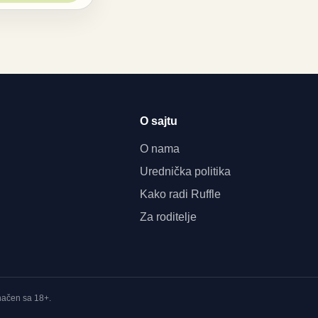
O sajtu
O nama
Urednička politika
Kako radi Ruffle
Za roditelje
značen sa 18+.