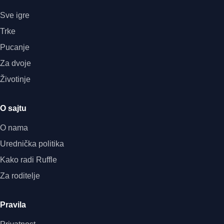
Sve igre
Trke
Pucanje
Za dvoje
Životinje
O sajtu
O nama
Urednička politika
Kako radi Ruffle
Za roditelje
Pravila