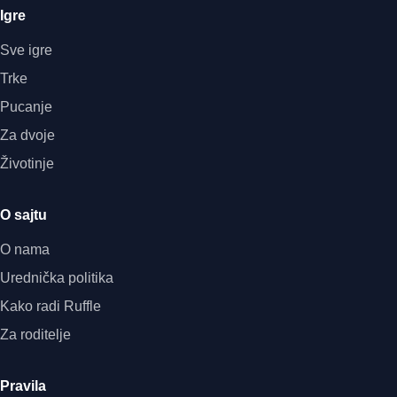
Igre
Sve igre
Trke
Pucanje
Za dvoje
Životinje
O sajtu
O nama
Urednička politika
Kako radi Ruffle
Za roditelje
Pravila