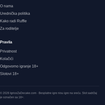
O nama
Urednička politika
Kako radi Ruffle
Za roditelje
Pravila
Privatnost
Kolačići
Odgovorno igranje 18+
Slotovi 18+
© 2026 IgriceZaDecake.com · Besplatne igre nisu igre na sreću. Slot sadržaj
je označen sa 18+.