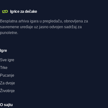
IZD
Igrice za dečake
Besplatna arhiva igara u pregledaču, obnovljena za
savremene uređaje uz jasno odvojen sadržaj za
punoletne.
Igre
Sve igre
Trke
Pucanje
Za dvoje
Životinje
O sajtu