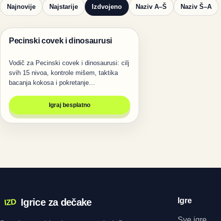
Najnovije
Najstarije
Izdvojeno
Naziv A–Š
Naziv Š–A
Pecinski covek i dinosaurusi
Životinje
Vodič za Pecinski covek i dinosaurusi: cilj
svih 15 nivoa, kontrole mišem, taktika
bacanja kokosa i pokretanje…
Igraj besplatno
Igre
Igrice za dečake
IZD
Sve igre