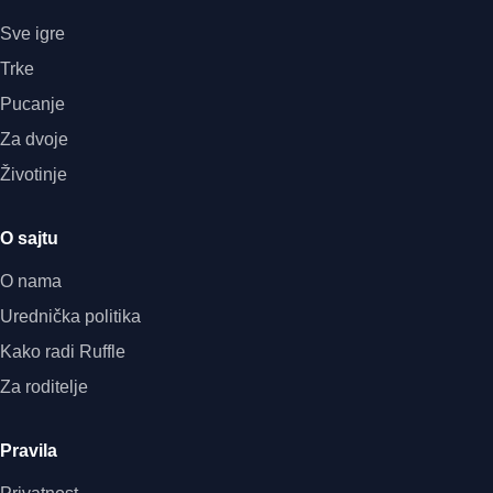
Sve igre
Trke
Pucanje
Za dvoje
Životinje
O sajtu
O nama
Urednička politika
Kako radi Ruffle
Za roditelje
Pravila