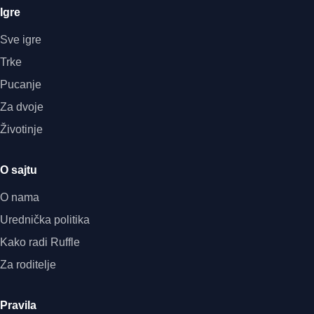
Igre
Sve igre
Trke
Pucanje
Za dvoje
Životinje
O sajtu
O nama
Urednička politika
Kako radi Ruffle
Za roditelje
Pravila