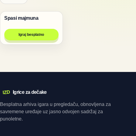
Spasi majmuna
Životinje
Igraj besplatno
IZD
Igrice za dečake
Besplatna arhiva igara u pregledaču, obnovljena za
savremene uređaje uz jasno odvojen sadržaj za
punoletne.