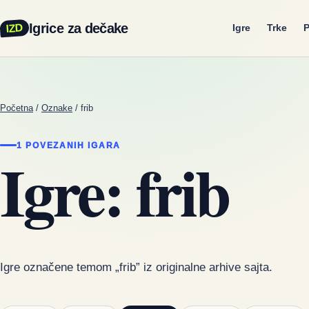
Igrice za dečake
IZD
Igre
Trke
P
Početna
/
Oznake
/
frib
1 POVEZANIH IGARA
Igre: frib
Igre označene temom „frib” iz originalne arhive sajta.