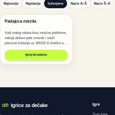
Najnovije
Najstarije
Izdvojeno
Naziv A–Š
Naziv Š–A
Padajuca zvezda
Igre
Vodi malog robota kroz mračne platforme,
sakupi delove pale zvezde i nauči
precizno kretanje uz WASD ili strelice u…
Igraj besplatno
Igre
Igrice za dečake
IZD
Sve igre