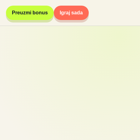
Preuzmi bonus
Igraj sada