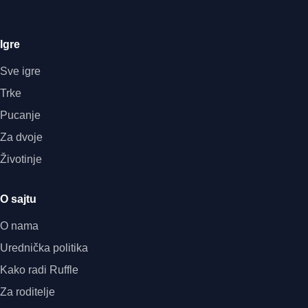
Igre
Sve igre
Trke
Pucanje
Za dvoje
Životinje
O sajtu
O nama
Urednička politika
Kako radi Ruffle
Za roditelje