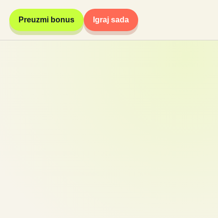
Preuzmi bonus
Igraj sada