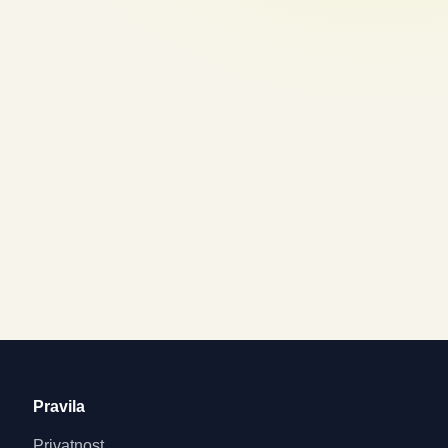
Pravila
Privatnost