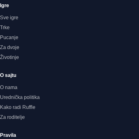
Igre
Sve igre
Trke
Pucanje
Za dvoje
Životinje
O sajtu
O nama
Urednička politika
Kako radi Ruffle
Za roditelje
Pravila