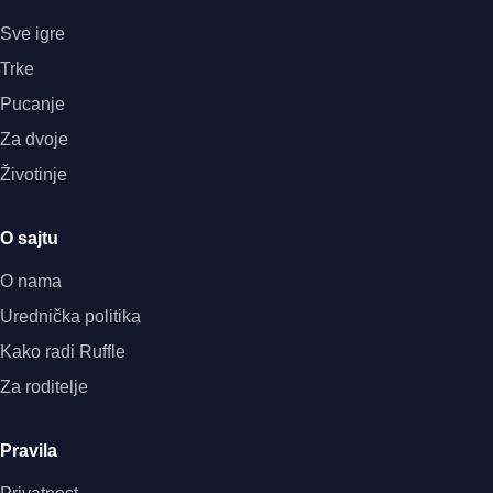
Sve igre
Trke
Pucanje
Za dvoje
Životinje
O sajtu
O nama
Urednička politika
Kako radi Ruffle
Za roditelje
Pravila