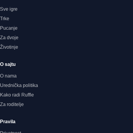
Sve igre
Trke
Pucanje
Za dvoje
Životinje
O sajtu
O nama
Urednička politika
Kako radi Ruffle
Za roditelje
Pravila