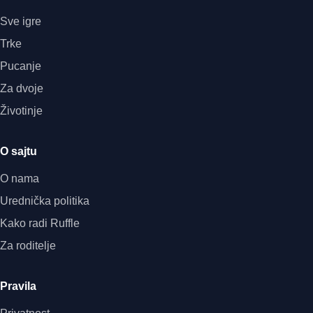
Sve igre
Trke
Pucanje
Za dvoje
Životinje
O sajtu
O nama
Urednička politika
Kako radi Ruffle
Za roditelje
Pravila