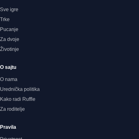
Sve igre
Trke
Pucanje
Za dvoje
Životinje
O sajtu
O nama
Urednička politika
Kako radi Ruffle
Za roditelje
Pravila