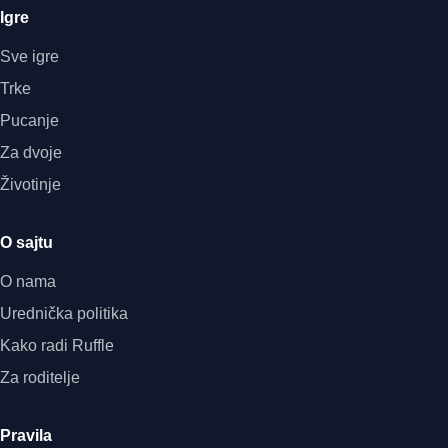
Igre
Sve igre
Trke
Pucanje
Za dvoje
Životinje
O sajtu
O nama
Urednička politika
Kako radi Ruffle
Za roditelje
Pravila