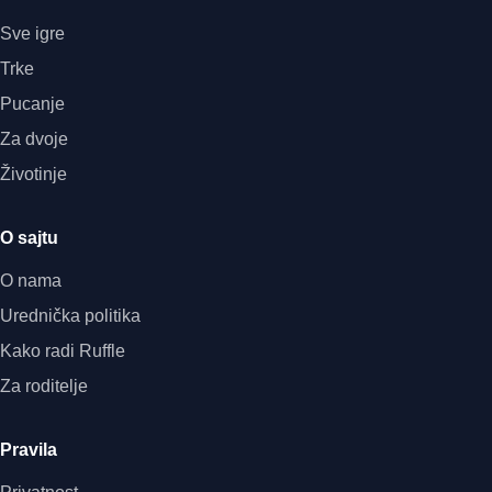
Sve igre
Trke
Pucanje
Za dvoje
Životinje
O sajtu
O nama
Urednička politika
Kako radi Ruffle
Za roditelje
Pravila