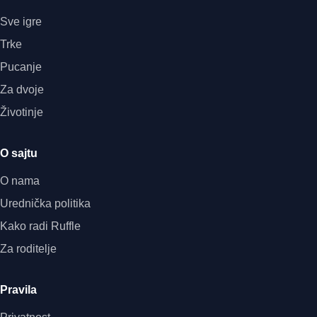
Sve igre
Trke
Pucanje
Za dvoje
Životinje
O sajtu
O nama
Urednička politika
Kako radi Ruffle
Za roditelje
Pravila