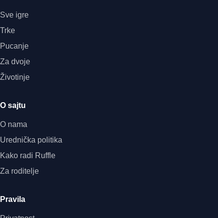
Sve igre
Trke
Pucanje
Za dvoje
Životinje
O sajtu
O nama
Urednička politika
Kako radi Ruffle
Za roditelje
Pravila