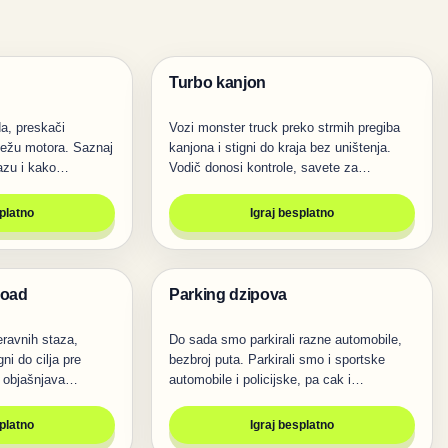
Turbo kanjon
Trke
a, preskači
Vozi monster truck preko strmih pregiba
otežu motora. Saznaj
kanjona i stigni do kraja bez uništenja.
tazu i kako…
Vodič donosi kontrole, savete za…
splatno
Igraj besplatno
road
Parking dzipova
Trke
ravnih staza,
Do sada smo parkirali razne automobile,
ni do cilja pre
bezbroj puta. Parkirali smo i sportske
č objašnjava…
automobile i policijske, pa cak i…
splatno
Igraj besplatno