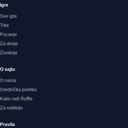
Igre
Sve igre
Trke
Pucanje
Za dvoje
Životinje
O sajtu
O nama
Urednička politika
Kako radi Ruffle
Za roditelje
Pravila