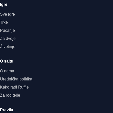
Igre
Sve igre
Trke
Pucanje
Za dvoje
Životinje
O sajtu
O nama
Urednička politika
Kako radi Ruffle
Za roditelje
Pravila