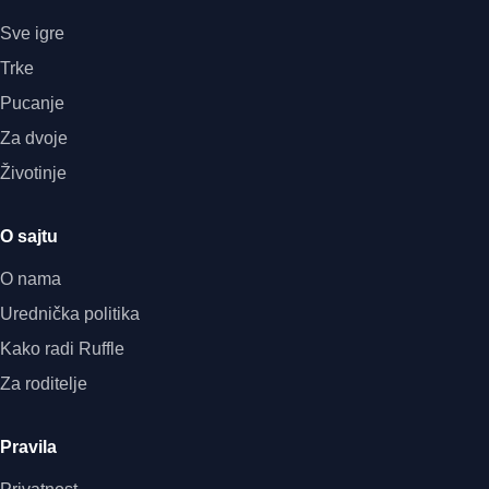
Sve igre
Trke
Pucanje
Za dvoje
Životinje
O sajtu
O nama
Urednička politika
Kako radi Ruffle
Za roditelje
Pravila