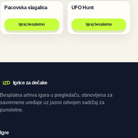
Pacovska slagalica
UFO Hunt
Životinje
Pucanje
Igraj besplatno
Igraj besplatno
IZD
Igrice za dečake
Besplatna arhiva igara u pregledaču, obnovljena za
savremene uređaje uz jasno odvojen sadržaj za
punoletne.
Igre