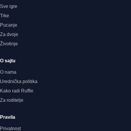
Sve igre
Trke
Pucanje
Za dvoje
Životinje
O sajtu
O nama
Urednička politika
Kako radi Ruffle
Za roditelje
Pravila
Privatnost