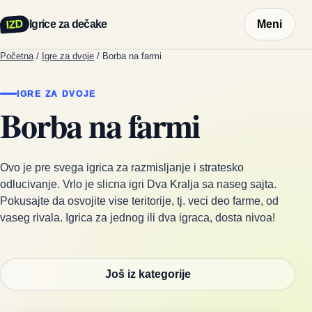
IZD
Igrice za dečake
Meni
Početna
/
Igre za dvoje
/
Borba na farmi
IGRE ZA DVOJE
Borba na farmi
Ovo je pre svega igrica za razmisljanje i stratesko
odlucivanje. Vrlo je slicna igri Dva Kralja sa naseg sajta.
Pokusajte da osvojite vise teritorije, tj. veci deo farme, od
vaseg rivala. Igrica za jednog ili dva igraca, dosta nivoa!
Još iz kategorije